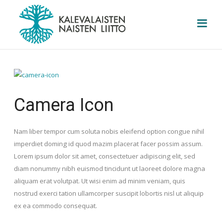
Camera Icon
Nam liber tempor cum soluta nobis eleifend option congue nihil
imperdiet doming id quod mazim placerat facer possim assum.
Lorem ipsum dolor sit amet, consectetuer adipiscing elit, sed
diam nonummy nibh euismod tincidunt ut laoreet dolore magna
aliquam erat volutpat. Ut wisi enim ad minim veniam, quis
nostrud exerci tation ullamcorper suscipit lobortis nisl ut aliquip
ex ea commodo consequat.